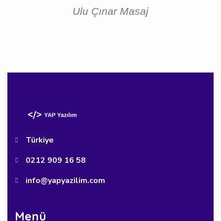
Ulu Çınar Masaj
Türkiye
0212 909 16 58
info@yapyazilim.com
Menü