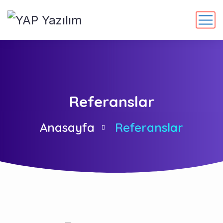
Referanslar
Anasayfa
Referanslar